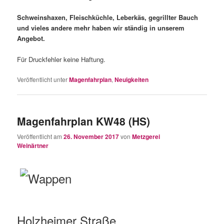
Schweinshaxen, Fleischküchle, Leberkäs,
gegrillter Bauch
und vieles
andere mehr haben wir ständig in
unserem
Angebot.
Für Druckfehler keine Haftung.
Veröffentlicht unter
Magenfahrplan
,
Neuigkeiten
Magenfahrplan KW48 (HS)
Veröffentlicht am
26. November 2017
von
Metzgerei
Weinärtner
Holzheimer Straße