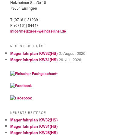
Holzheimer Straße 10
73054 Eislingen
T: (07161) 812391
F: (07161) 84447
info@metzgerei-weingaertner.de
NEUESTE BEITRÄGE
Magenfahrplan KW32(HS)
2. August 2026
Magenfahrplan KW31(HS)
26. Juli 2026
NEUESTE BEITRÄGE
Magenfahrplan KW32(HS)
Magenfahrplan KW31(HS)
Magenfahrplan KW28(HS)