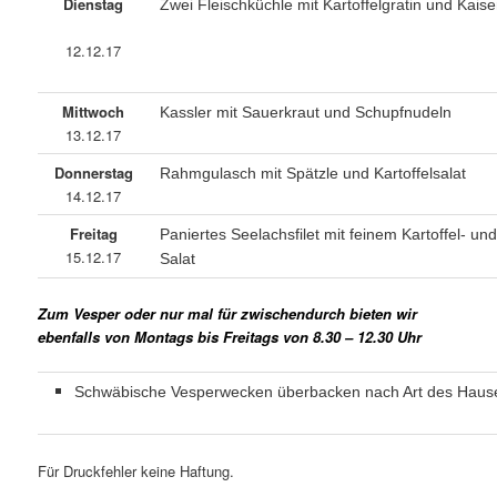
Dienstag
Zwei Fleischküchle mit Kartoffelgratin und Kai
12.12.17
Mittwoch
Kassler mit Sauerkraut und Schupfnudeln
13.12.17
Donnerstag
Rahmgulasch mit Spätzle und Kartoffelsalat
14.12.17
Freitag
Paniertes Seelachsfilet mit feinem Kartoffel- u
15.12.17
Salat
Zum Vesper oder nur mal für zwischendurch bieten wir
ebenfalls von Montags bis Freitags von 8.30 – 12.30 Uhr
Schwäbische Vesperwecken überbacken nach Art des Haus
Für Druckfehler keine Haftung.