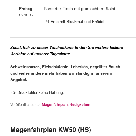
Freitag
Panierter Fisch mit gemischtem Salat
15.12.17
1/4 Ente mit Blaukraut und Knödel
Zusätzlich zu dieser Wochenkarte finden Sie weitere leckere
Gerichte auf unserer Tageskarte.
Schweinshaxen, Fleischküchle, Leberkäs,
gegrillter Bauch
und vieles
andere mehr haben wir ständig in
unserem
Angebot.
Für Druckfehler keine Haftung.
Veröffentlicht unter
Magenfahrplan
,
Neuigkeiten
Magenfahrplan KW50 (HS)