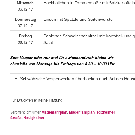
Mittwoch
Hackbällchen in Tomatensoße mit Salzkartoffel
06.12.17
Donnerstag
Linsen mit Spätzle und Saitenwürste
07.12.17
Freitag
Paniertes Schweineschnitzel mit Kartoffel- und
08.12.17
Salat
Zum Vesper oder nur mal für zwischendurch bieten wir
ebenfalls von Montags bis Freitags von 8.30 – 12.30 Uhr
Schwäbische Vesperwecken überbacken nach Art des Haus
Für Druckfehler keine Haftung.
Veröffentlicht unter
Magenfahrplan
,
Magenfahrplan Holzheimer
Straße
,
Neuigkeiten