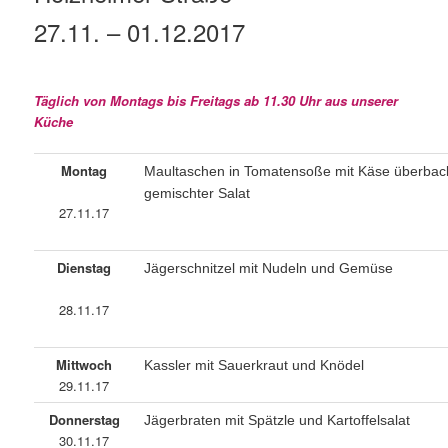
27.11. – 01.12.2017
Täglich von Montags bis Freitags ab 11.30 Uhr aus unserer
Küche
Montag
Maultaschen in Tomatensoße mit Käse überbac
gemischter Salat
27.11.17
Dienstag
Jägerschnitzel mit Nudeln und Gemüse
28.11.17
Mittwoch
Kassler mit Sauerkraut und Knödel
29.11.17
Donnerstag
Jägerbraten mit Spätzle und Kartoffelsalat
30.11.17