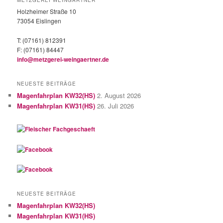
METZGEREI WEINGÄRTNER
Holzheimer Straße 10
73054 Eislingen
T: (07161) 812391
F: (07161) 84447
info@metzgerei-weingaertner.de
NEUESTE BEITRÄGE
Magenfahrplan KW32(HS)
2. August 2026
Magenfahrplan KW31(HS)
26. Juli 2026
NEUESTE BEITRÄGE
Magenfahrplan KW32(HS)
Magenfahrplan KW31(HS)