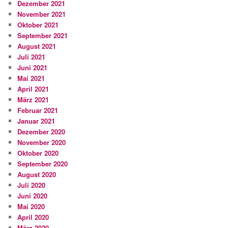
Dezember 2021
November 2021
Oktober 2021
September 2021
August 2021
Juli 2021
Juni 2021
Mai 2021
April 2021
März 2021
Februar 2021
Januar 2021
Dezember 2020
November 2020
Oktober 2020
September 2020
August 2020
Juli 2020
Juni 2020
Mai 2020
April 2020
März 2020