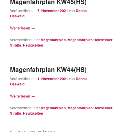
Magenfahrplan KW45(HS)
Veröffentlicht am
7. November 2021
von
Dennis
Osswald
Weiterlesen
→
Veröffentlicht unter
Magenfahrplan
,
Magenfahrplan Holzheimer
Straße
,
Neuigkeiten
Magenfahrplan KW44(HS)
Veröffentlicht am
1. November 2021
von
Dennis
Osswald
Weiterlesen
→
Veröffentlicht unter
Magenfahrplan
,
Magenfahrplan Holzheimer
Straße
,
Neuigkeiten