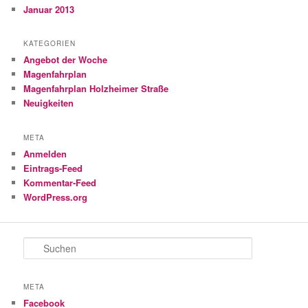
Januar 2013
KATEGORIEN
Angebot der Woche
Magenfahrplan
Magenfahrplan Holzheimer Straße
Neuigkeiten
META
Anmelden
Eintrags-Feed
Kommentar-Feed
WordPress.org
S
u
c
h
META
e
Facebook