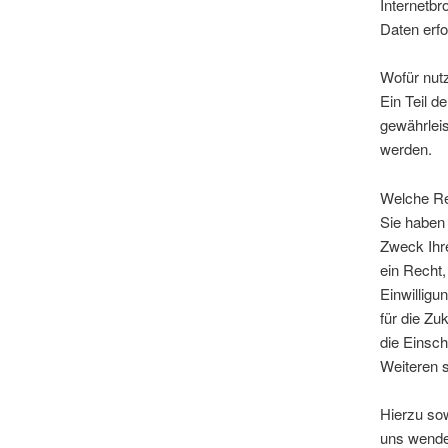
Internetbr
Daten erfo
Wofür nutz
Ein Teil d
gewährlei
werden.
Welche Re
Sie haben 
Zweck Ihr
ein Recht,
Einwilligu
für die Z
die Einsc
Weiteren s
Hierzu so
uns wende