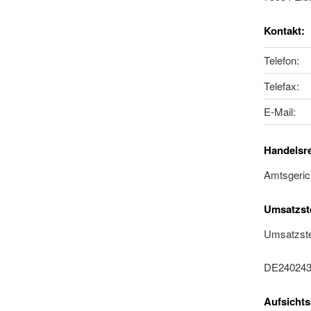
Kontakt:
Telefon:
Telefax:
E-Mail:
Handelsre
Amtsgeric
Umsatzste
Umsatzste
DE240243
Aufsicht