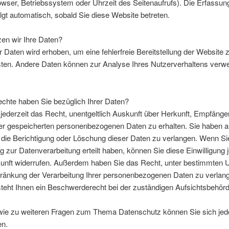
owser, Betriebssystem oder Uhrzeit des Seitenaufrufs). Die Erfassun
lgt automatisch, sobald Sie diese Website betreten.
en wir Ihre Daten?
er Daten wird erhoben, um eine fehlerfreie Bereitstellung der Website 
sten. Andere Daten können zur Analyse Ihres Nutzerverhaltens verw
chte haben Sie bezüglich Ihrer Daten?
jederzeit das Recht, unentgeltlich Auskunft über Herkunft, Empfänge
er gespeicherten personenbezogenen Daten zu erhalten. Sie haben
 die Berichtigung oder Löschung dieser Daten zu verlangen. Wenn Si
ng zur Datenverarbeitung erteilt haben, können Sie diese Einwilligung j
ukunft widerrufen. Außerdem haben Sie das Recht, unter bestimmten
hränkung der Verarbeitung Ihrer personenbezogenen Daten zu verlan
teht Ihnen ein Beschwerderecht bei der zuständigen Aufsichtsbehörd
wie zu weiteren Fragen zum Thema Datenschutz können Sie sich jede
n.