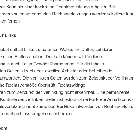
der Kenntnis einer konkreten Rechtsverletzung möglich. Bei
rden von entsprechenden Rechtsverletzungen werden wir diese Inha
entfernen.
ür Links
bot enthält Links zu externen Webseiten Dritter, auf deren
r keinen Einfluss haben. Deshalb können wir für diese
nhalte auch keine Gewähr übernehmen. Für die Inhalte
ten Seiten ist stets der jeweilige Anbieter oder Betreiber der
antwortlich. Die verlinkten Seiten wurden zum Zeitpunkt der Verlinku
che Rechtsverstöße überprüft. Rechtswidrige
ren zum Zeitpunkt der Verlinkung nicht erkennbar. Eine permanente
e Kontrolle der verlinkten Seiten ist jedoch ohne konkrete Anhaltspunkt
htsverletzung nicht zumutbar. Bei Bekanntwerden von Rechtsverletz
 derartige Links umgehend entfernen.
echt