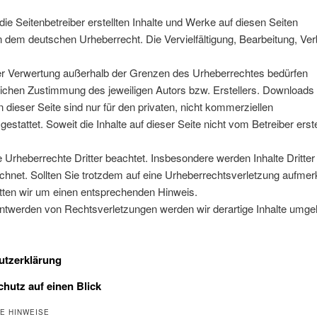
die Seitenbetreiber erstellten Inhalte und Werke auf diesen Seiten
n dem deutschen Urheberrecht. Die Vervielfältigung, Bearbeitung, Ver
der Verwertung außerhalb der Grenzen des Urheberrechtes bedürfen
tlichen Zustimmung des jeweiligen Autors bzw. Erstellers. Downloads
 dieser Seite sind nur für den privaten, nicht kommerziellen
estattet. Soweit die Inhalte auf dieser Seite nicht vom Betreiber erste
 Urheberrechte Dritter beachtet. Insbesondere werden Inhalte Dritter
chnet. Sollten Sie trotzdem auf eine Urheberrechtsverletzung aufme
tten wir um einen entsprechenden Hinweis.
ntwerden von Rechtsverletzungen werden wir derartige Inhalte umg
utzerklärung
chutz auf einen Blick
E HINWEISE