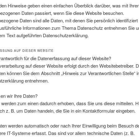
den Hinweise geben einen einfachen Überblick darüber, was mit Ihre
ezogenen Daten passiert, wenn Sie diese Website besuchen.
zogene Daten sind alle Daten, mit denen Sie persönlich identifizier
usführliche Informationen zum Thema Datenschutz entnehmen Sie u
em Text aufgeführten Datenschutzerklärung.
SSUNG AUF DIESER WEBSITE
rantwortlich für die Datenerfassung auf dieser Website?
erarbeitung auf dieser Website erfolgt durch den Websitebetreiber. 
en können Sie dem Abschnitt „Hinweis zur Verantwortlichen Stelle“ i
tzerklärung entnehmen.
en wir Ihre Daten?
 werden zum einen dadurch erhoben, dass Sie uns diese mitteilen. H
ch z. B. um Daten handeln, die Sie in ein Kontaktformular eingeben.
ten werden automatisch oder nach Ihrer Einwilligung beim Besuch d
re IT-Systeme erfasst. Das sind vor allem technische Daten (z. B.