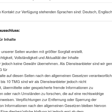
en Kontakt zur Verfügung stehenden Sprachen sind: Deutsch, Englisch
ausschluss:
ür Inhalte
e unserer Seiten wurden mit größter Sorgfalt erstellt.
htigkeit, Vollständigkeit und Aktualität der Inhalte
r jedoch keine Gewähr übernehmen. Als Diensteanbieter sind wir ge
 für
alte auf diesen Seiten nach den allgemeinen Gesetzen verantwortlich
bis 10 TMG sind wir als Diensteanbieter jedoch nicht
et, übermittelte oder gespeicherte fremde Informationen zu
n oder nach Umständen zu forschen, die auf eine rechtswidrige
hinweisen. Verpflichtungen zur Entfernung oder Sperrung der
on Informationen nach den allgemeinen Gesetzen bleiben hiervon
 Eine diesbezügliche Haftung ist jedoch erst ab dem