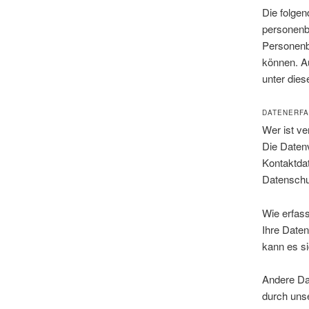
Die folgen
personenb
Personenbe
können. A
unter dies
DATENERFA
Wer ist ve
Die Datenv
Kontaktdat
Datenschu
Wie erfass
Ihre Daten
kann es si
Andere Da
durch unse