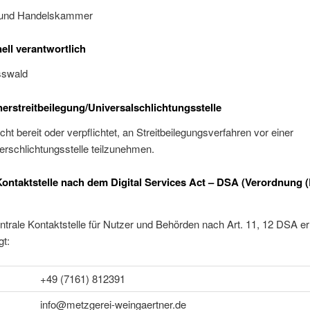
- und Handelskammer
ell verantwortlich
sswald
erstreitbeilegung/Universalschlichtungsstelle
icht bereit oder verpflichtet, an Streitbeilegungsverfahren vor einer
rschlichtungsstelle teilzunehmen.
Kontaktstelle nach dem Digital Services Act – DSA (Verordnung 
trale Kontaktstelle für Nutzer und Behörden nach Art. 11, 12 DSA e
gt:
+49 (7161) 812391
info@metzgerei-weingaertner.de