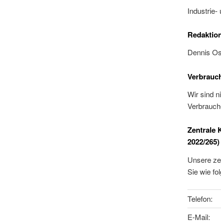
Industrie
Redaktion
Dennis O
Verbrauch
Wir sind n
Verbrauche
Zentrale 
2022/265)
Unsere zen
Sie wie fol
Telefon:
E-Mail: