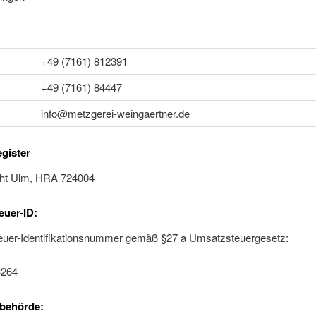
+49 (7161) 812391
+49 (7161) 84447
info@metzgerei-weingaertner.de
gister
ht Ulm, HRA 724004
uer-ID:
uer-Identifikationsnummer gemäß §27 a Umsatzsteuergesetz:
264
sbehörde: