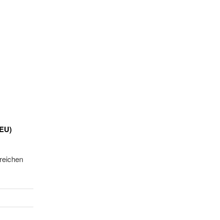
(EU)
rreichen