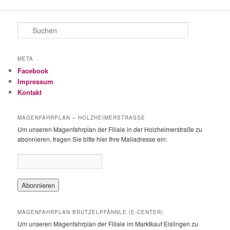
S
u
c
h
META
e
Facebook
n
Impressum
Kontakt
MAGENFAHRPLAN – HOLZHEIMERSTRASSE
Um unseren Magenfahrplan der Filiale in der Holzheimerstraße zu
abonnieren, tragen Sie bitte hier Ihre Mailadresse ein:
MAGENFAHRPLAN BRUTZELPFÄNNLE (E-CENTER)
Um unseren Magenfahrplan der Filiale im Marktkauf Eislingen zu