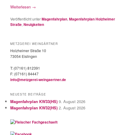
Weiterlesen
→
Veröffentlicht unter
Magenfahrplan
,
Magenfahrplan Holzheimer
Straße
,
Neuigkeiten
METZGEREI WEINGÄRTNER
Holzheimer Straße 10
73054 Eislingen
T: (07161) 812391
F: (07161) 84447
info@metzgerei-weingaertner.de
NEUESTE BEITRÄGE
Magenfahrplan KW33(HS)
9. August 2026
Magenfahrplan KW32(HS)
2. August 2026