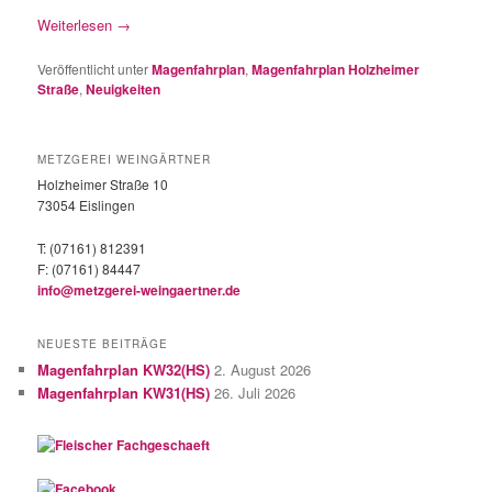
Weiterlesen
→
Veröffentlicht unter
Magenfahrplan
,
Magenfahrplan Holzheimer
Straße
,
Neuigkeiten
METZGEREI WEINGÄRTNER
Holzheimer Straße 10
73054 Eislingen
T: (07161) 812391
F: (07161) 84447
info@metzgerei-weingaertner.de
NEUESTE BEITRÄGE
Magenfahrplan KW32(HS)
2. August 2026
Magenfahrplan KW31(HS)
26. Juli 2026