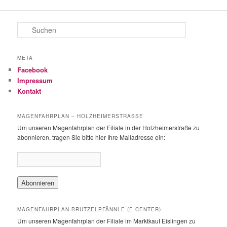
S
u
c
h
META
e
Facebook
n
Impressum
Kontakt
MAGENFAHRPLAN – HOLZHEIMERSTRASSE
Um unseren Magenfahrplan der Filiale in der Holzheimerstraße zu
abonnieren, tragen Sie bitte hier Ihre Mailadresse ein:
MAGENFAHRPLAN BRUTZELPFÄNNLE (E-CENTER)
Um unseren Magenfahrplan der Filiale im Marktkauf Eislingen zu