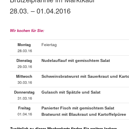
28.03. – 01.04.2016
Wir kochen für Sie:
Montag
Feiertag
28.03.16
Dienstag
Nudelauflauf mit gemischtem Salat
29.03.16
Mittwoch
Schweinsbratwurst mit Sauerkraut und Karto
30.03.16
Donnerstag
Gulasch mit Spätzle und Salat
31.03.16
Freitag
Panierter Fisch mit gemischtem Salat
01.04.16
Bratwurst mit Blaukraut und Kartoffelpüree
Zusätzlich zu dieser Wochenkarte finden Sie weitere leckere