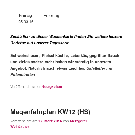
Freitag
Feiertag
25.03.16
Zusätzlich zu dieser Wochenkarte finden Sie weitere leckere
Gerichte auf unserer Tageskarte.
Schweinshaxen, Fleischküchle, Leberkäs,
gegrillter Bauch
und vieles
andere mehr haben wir ständig in
unserem
Angebot.
Natürlich auch etwas Leichtes:
Salat
teller mit
Putenstreifen
Veröffentlicht unter
Neuigkeiten
Magenfahrplan KW12 (HS)
Veröffentlicht am
17. März 2016
von
Metzgerei
Weinärtner