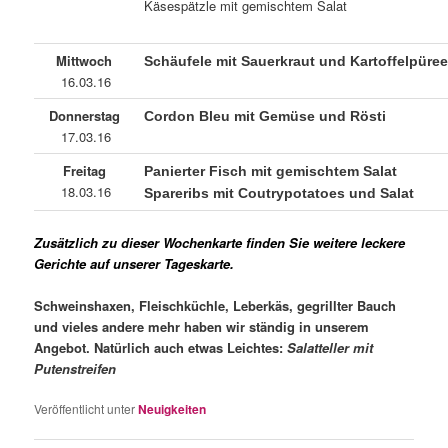
Käsespätzle mit gemischtem Salat
Mittwoch
Schäufele mit Sauerkraut und Kartoffelpüre
16.03.16
Donnerstag
Cordon Bleu mit Gemüse und Rösti
17.03.16
Freitag
Panierter Fisch mit gemischtem Salat
18.03.16
Spareribs mit Coutrypotatoes und Salat
Zusätzlich zu dieser Wochenkarte finden Sie weitere leckere
Gerichte auf unserer Tageskarte.
Schweinshaxen, Fleischküchle, Leberkäs,
gegrillter Bauch
und vieles
andere mehr haben wir ständig in
unserem
Angebot.
Natürlich auch etwas Leichtes:
Salat
teller mit
Putenstreifen
Veröffentlicht unter
Neuigkeiten