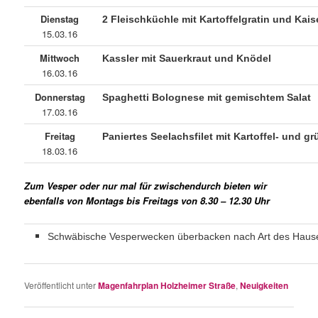
Dienstag
2 Fleischküchle mit Kartoffelgratin und Ka
15.03.16
Mittwoch
Kassler mit Sauerkraut und Knödel
16.03.16
Donnerstag
Spaghetti Bolognese mit gemischtem Salat
17.03.16
Freitag
Paniertes Seelachsfilet mit Kartoffel- und g
18.03.16
Zum Vesper oder nur mal für zwischendurch bieten wir
ebenfalls von Montags bis Freitags von 8.30 – 12.30 Uhr
Schwäbische Vesperwecken überbacken nach Art des Haus
Veröffentlicht unter
Magenfahrplan Holzheimer Straße
,
Neuigkeiten