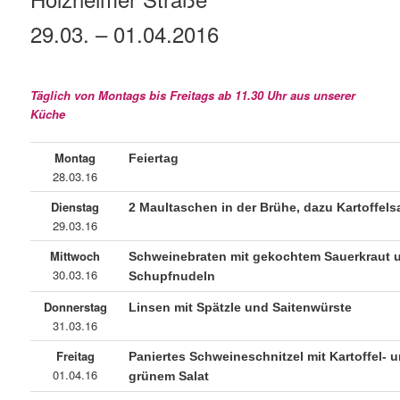
29.03. – 01.04.2016
Täglich von Montags bis Freitags ab 11.30 Uhr aus unserer
Küche
Montag
Feiertag
28.03.16
Dienstag
2 Maultaschen in der Brühe, dazu Kartoffels
29.03.16
Mittwoch
Schweinebraten mit gekochtem Sauerkraut 
30.03.16
Schupfnudeln
Donnerstag
Linsen mit Spätzle und Saitenwürste
31.03.16
Freitag
Paniertes Schweineschnitzel mit Kartoffel- 
01.04.16
grünem Salat