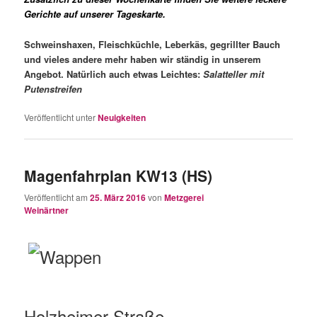
Gerichte auf unserer Tageskarte.
Schweinshaxen, Fleischküchle, Leberkäs,
gegrillter Bauch
und vieles
andere mehr haben wir ständig in
unserem
Angebot.
Natürlich auch etwas Leichtes:
Salat
teller mit
Putenstreifen
Veröffentlicht unter
Neuigkeiten
Magenfahrplan KW13 (HS)
Veröffentlicht am
25. März 2016
von
Metzgerei
Weinärtner
Holzheimer Straße