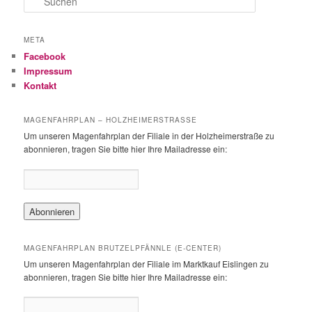
u
c
h
META
e
Facebook
n
Impressum
Kontakt
MAGENFAHRPLAN – HOLZHEIMERSTRASSE
Um unseren Magenfahrplan der Filiale in der Holzheimerstraße zu
abonnieren, tragen Sie bitte hier Ihre Mailadresse ein:
MAGENFAHRPLAN BRUTZELPFÄNNLE (E-CENTER)
Um unseren Magenfahrplan der Filiale im Marktkauf Eislingen zu
abonnieren, tragen Sie bitte hier Ihre Mailadresse ein: