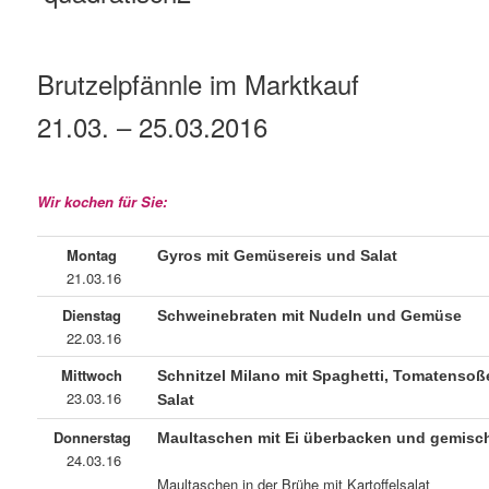
Brutzelpfännle im Marktkauf
21.03. – 25.03.2016
Wir kochen für Sie:
Montag
Gyros mit Gemüsereis und Salat
21.03.16
Dienstag
Schweinebraten mit Nudeln und Gemüse
22.03.16
Mittwoch
Schnitzel Milano mit Spaghetti, Tomatensoß
23.03.16
Salat
Donnerstag
Maultaschen mit Ei überbacken und gemisc
24.03.16
Maultaschen in der Brühe mit Kartoffelsalat