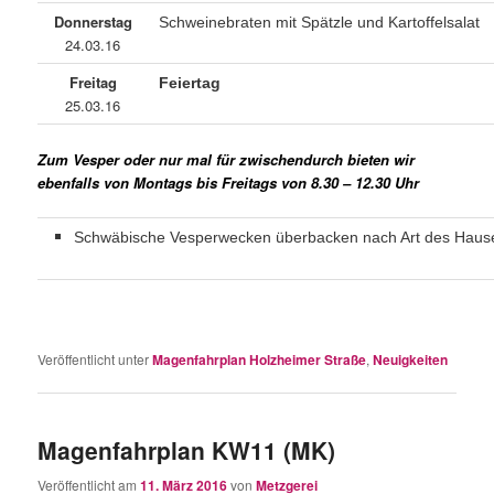
Donnerstag
Schweinebraten mit Spätzle und Kartoffelsalat
24.03.16
Freitag
Feiertag
25.03.16
Zum Vesper oder nur mal für zwischendurch bieten wir
ebenfalls von Montags bis Freitags von 8.30 – 12.30 Uhr
Schwäbische Vesperwecken überbacken nach Art des Haus
Veröffentlicht unter
Magenfahrplan Holzheimer Straße
,
Neuigkeiten
Magenfahrplan KW11 (MK)
Veröffentlicht am
11. März 2016
von
Metzgerei