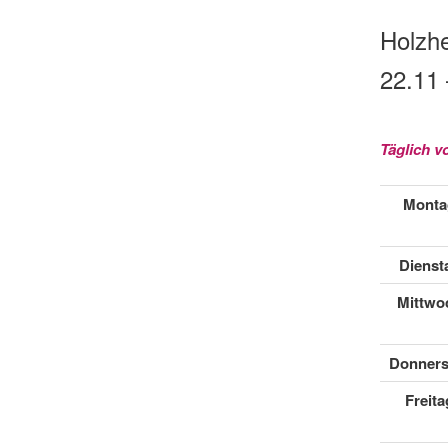
Holzh
22.11 
Täglich v
Monta
Dienst
Mittwo
Donners
Freita