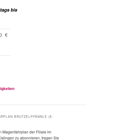
tags bis
0
€
igkeiten
RPLAN BRUTZELPFÄNNLE (E-
 Magenfahrplan der Filiale im
islingen zu abonnieren, tragen Sie