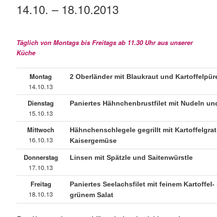
14.10. – 18.10.2013
Täglich von Montags bis Freitags ab 11.30 Uhr aus unserer
Küche
Montag
2 Oberländer mit Blaukraut und Kartoffelpür
14.10.13
Dienstag
Paniertes Hähnchenbrustfilet mit Nudeln u
15.10.13
Mittwoch
Hähnchenschlegele gegrillt mit Kartoffelgra
16.10.13
Kaisergemüse
Donnerstag
Linsen mit Spätzle und Saitenwürstle
17.10.13
Freitag
Paniertes Seelachsfilet mit feinem Kartoffel-
18.10.13
grünem Salat