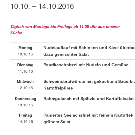
10.10. – 14.10.2016
Täglich von Montags bis Freitags ab 11.30 Uhr aus unserer
Küche
Montag
Nudelauflauf mit Schinken und Käse überba
10.10.16
dazu gemischter Salat
Dienstag
Paprikaschnitzel mit Nudeln und Gemüse
11.10.16
Mittwoch
Schweinsbratwürste mit gekochtem Sauerkr
12.10.16
Kartoffelpüree
Donnerstag
Rahmgulasch mit Spätzle und Kartoffelsalat
13.10.16
Freitag
Paniertes Seelachsfilet mit feinem Kartoffel-
14.10.16
grünem Salat