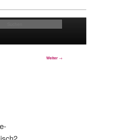
Suchen
Weiter
→