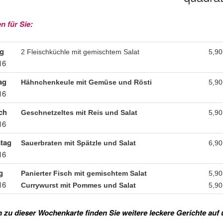
n für Sie:
g
2 Fleischküchle mit gemischtem Salat
5,90
16
ag
Hähnchenkeule mit Gemüse und Rösti
5,90
16
ch
Geschnetzeltes mit Reis und Salat
5,90
16
tag
Sauerbraten mit Spätzle und Salat
6,90
16
g
Panierter Fisch mit gemischtem Salat
5,90
16
Currywurst mit Pommes und Salat
5,90
h zu dieser Wochenkarte finden Sie weitere leckere Gerichte auf