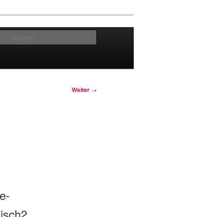
Suchen
Weiter
→