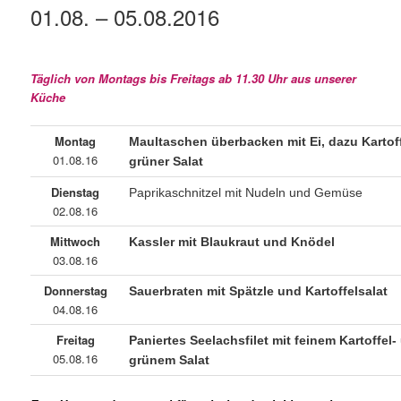
01.08. – 05.08.2016
Täglich von Montags bis Freitags ab 11.30 Uhr aus unserer
Küche
Montag
Maultaschen überbacken mit Ei, dazu Kartof
01.08.16
grüner Salat
Dienstag
Paprikaschnitzel mit Nudeln und Gemüse
02.08.16
Mittwoch
Kassler mit Blaukraut und Knödel
03.08.16
Donnerstag
Sauerbraten mit Spätzle und Kartoffelsalat
04.08.16
Freitag
Paniertes Seelachsfilet mit feinem Kartoffel-
05.08.16
grünem Salat