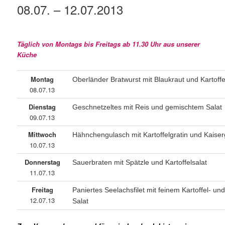
08.07. – 12.07.2013
Täglich von Montags bis Freitags ab 11.30 Uhr aus unserer
Küche
Montag
Oberländer Bratwurst mit Blaukraut und Kartoff
08.07.13
Dienstag
Geschnetzeltes mit Reis und gemischtem Salat
09.07.13
Mittwoch
Hähnchengulasch mit Kartoffelgratin und Kais
10.07.13
Donnerstag
Sauerbraten mit Spätzle und Kartoffelsalat
11.07.13
Freitag
Paniertes Seelachsfilet mit feinem Kartoffel- u
12.07.13
Salat