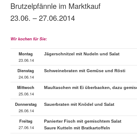
Brutzelpfännle im Marktkauf
23.06. – 27.06.2014
Wir kochen für Sie:
Montag
Jägerschnitzel mit Nudeln und Salat
23.06.14
Dienstag
Schweinebraten mit Gemüse und Rösti
24.06.14
Mittwoch
Maultaschen mit Ei überbacken, dazu gemisc
25.06.14
Donnerstag
Sauerbraten mit Knödel und Salat
26.06.14
Freitag
Panierter Fisch mit gemischtem Salat
27.06.14
Saure Kutteln mit Bratkartoffeln