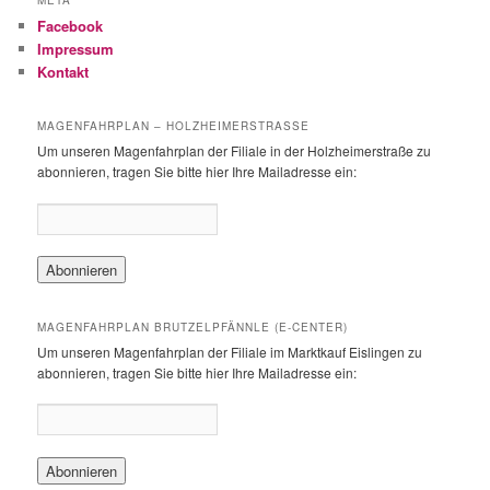
META
e
Facebook
n
Impressum
Kontakt
MAGENFAHRPLAN – HOLZHEIMERSTRASSE
Um unseren Magenfahrplan der Filiale in der Holzheimerstraße zu
abonnieren, tragen Sie bitte hier Ihre Mailadresse ein:
MAGENFAHRPLAN BRUTZELPFÄNNLE (E-CENTER)
Um unseren Magenfahrplan der Filiale im Marktkauf Eislingen zu
abonnieren, tragen Sie bitte hier Ihre Mailadresse ein: