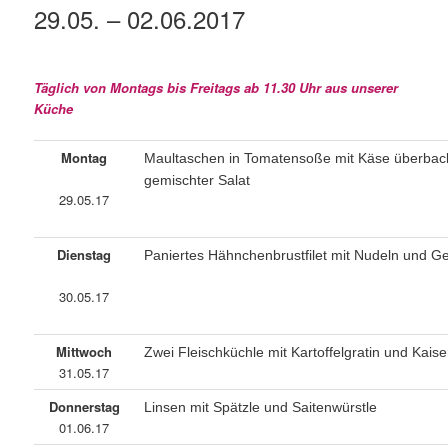
29.05. – 02.06.2017
Täglich von Montags bis Freitags ab 11.30 Uhr aus unserer
Küche
Montag
Maultaschen in Tomatensoße mit Käse überbac
gemischter Salat
29.05.17
Dienstag
Paniertes Hähnchenbrustfilet mit Nudeln und 
30.05.17
Mittwoch
Zwei Fleischküchle mit Kartoffelgratin und Kai
31.05.17
Donnerstag
Linsen mit Spätzle und Saitenwürstle
01.06.17