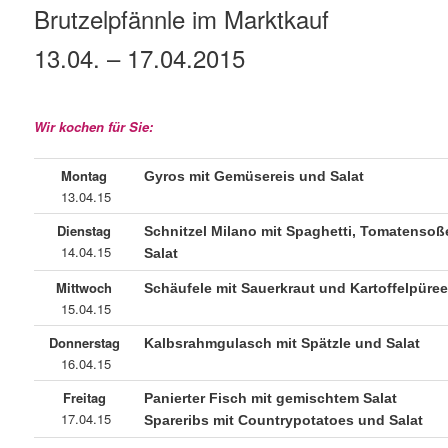
Brutzelpfännle im Marktkauf
13.04. – 17.04.2015
Wir kochen für Sie:
Montag
Gyros mit Gemüsereis und Salat
13.04.15
Dienstag
Schnitzel Milano mit Spaghetti, Tomatensoß
14.04.15
Salat
Mittwoch
Schäufele mit Sauerkraut und Kartoffelpüre
15.04.15
Donnerstag
Kalbsrahmgulasch mit Spätzle und Salat
16.04.15
Freitag
Panierter Fisch mit gemischtem Salat
17.04.15
Spareribs mit Countrypotatoes und Salat