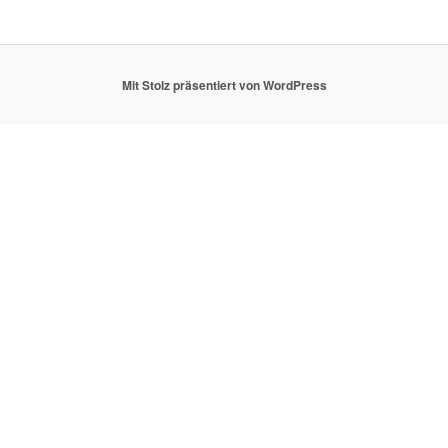
Mit Stolz präsentiert von WordPress