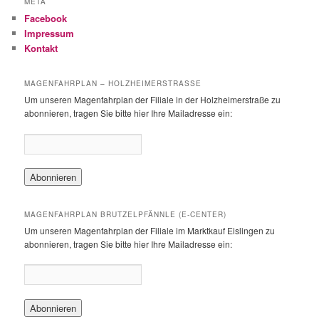
META
e
Facebook
n
Impressum
Kontakt
MAGENFAHRPLAN – HOLZHEIMERSTRASSE
Um unseren Magenfahrplan der Filiale in der Holzheimerstraße zu
abonnieren, tragen Sie bitte hier Ihre Mailadresse ein:
MAGENFAHRPLAN BRUTZELPFÄNNLE (E-CENTER)
Um unseren Magenfahrplan der Filiale im Marktkauf Eislingen zu
abonnieren, tragen Sie bitte hier Ihre Mailadresse ein: