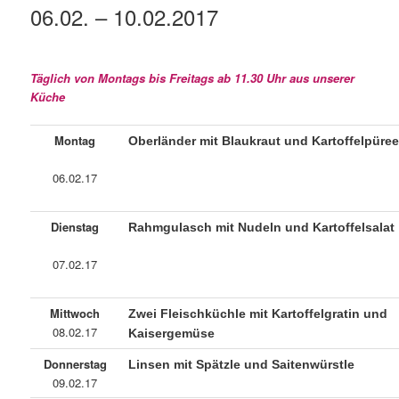
06.02. – 10.02.2017
Täglich von Montags bis Freitags ab 11.30 Uhr aus unserer
Küche
Montag
Oberländer mit Blaukraut und Kartoffelpüre
06.02.17
Dienstag
Rahmgulasch mit Nudeln und Kartoffelsalat
07.02.17
Mittwoch
Zwei Fleischküchle mit Kartoffelgratin und
08.02.17
Kaisergemüse
Donnerstag
Linsen mit Spätzle und Saitenwürstle
09.02.17