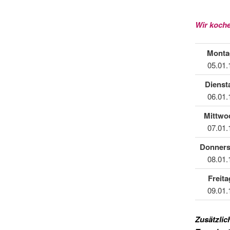
Wir koche
Monta
05.01.
Dienst
06.01.
Mittwo
07.01.
Donners
08.01.
Freita
09.01.
Zusätzlic