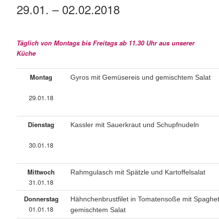
29.01. – 02.02.2018
Täglich von Montags bis Freitags ab 11.30 Uhr aus unserer
Küche
Montag
Gyros mit Gemüsereis und gemischtem Salat
29.01.18
Dienstag
Kassler mit Sauerkraut und Schupfnudeln
30.01.18
Mittwoch
Rahmgulasch mit Spätzle und Kartoffelsalat
31.01.18
Donnerstag
Hähnchenbrustfilet in Tomatensoße mit Spaghet
01.01.18
gemischtem Salat