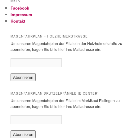
META
e
Facebook
n
Impressum
Kontakt
MAGENFAHRPLAN – HOLZHEIMERSTRASSE
Um unseren Magenfahrplan der Filiale in der Holzheimerstraße zu
abonnieren, tragen Sie bitte hier Ihre Mailadresse ein:
MAGENFAHRPLAN BRUTZELPFÄNNLE (E-CENTER)
Um unseren Magenfahrplan der Filiale im Marktkauf Eislingen zu
abonnieren, tragen Sie bitte hier Ihre Mailadresse ein: