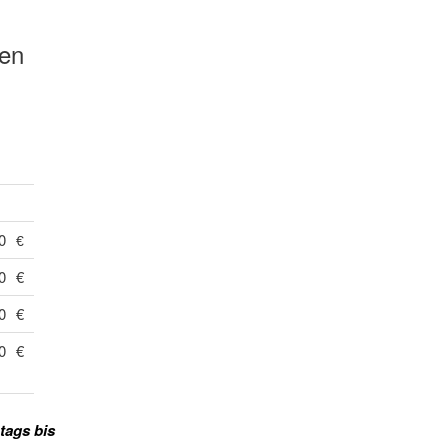
0
€
0
€
0
€
0
€
tags bis