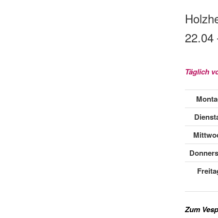
Holzh
22.04 
Täglich v
Monta
Dienst
Mittwo
Donners
Freita
Zum Vespe