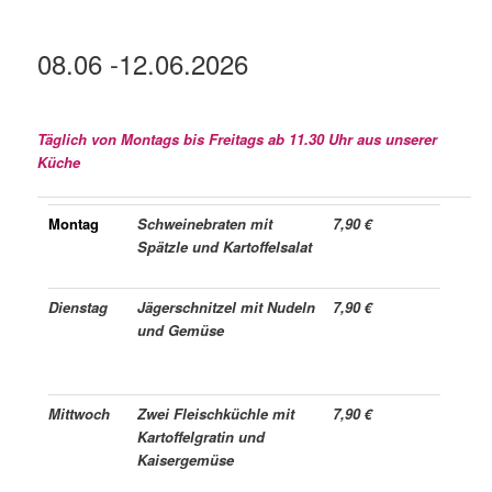
08.06
-12.06
.2026
Täglich von Montags bis Freitags ab 11.30 Uhr aus unserer
Küche
Montag
Schweinebraten mit
7,90 €
Spätzle und Kartoffelsalat
Dienstag
Jägerschnitzel mit Nudeln
7,90 €
und Gemüse
Mittwoch
Zwei Fleischküchle mit
7,90 €
Kartoffelgratin und
Kaisergemüse