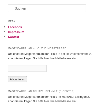
S
u
c
h
META
e
Facebook
n
Impressum
Kontakt
MAGENFAHRPLAN – HOLZHEIMERSTRASSE
Um unseren Magenfahrplan der Filiale in der Holzheimerstraße zu
abonnieren, tragen Sie bitte hier Ihre Mailadresse ein:
MAGENFAHRPLAN BRUTZELPFÄNNLE (E-CENTER)
Um unseren Magenfahrplan der Filiale im Marktkauf Eislingen zu
abonnieren, tragen Sie bitte hier Ihre Mailadresse ein: