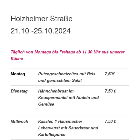
Holzheimer Straße
21.10
-25.10
.2024
Täglich von Montags bis Freitags ab 11.30 Uhr aus unserer
Küche
Montag
Putengeschnetzeltes mit Reis
7,50€
und gemischtem Salat
Dienstag
Hähnchenbrust im
7,50 €
Knuspermantel mit Nudeln und
Gemüse
Mittwoch
Kassler, 1 Hausmacher
7,50 €
Leberwurst mit Sauerkraut und
Kartoffelpüree