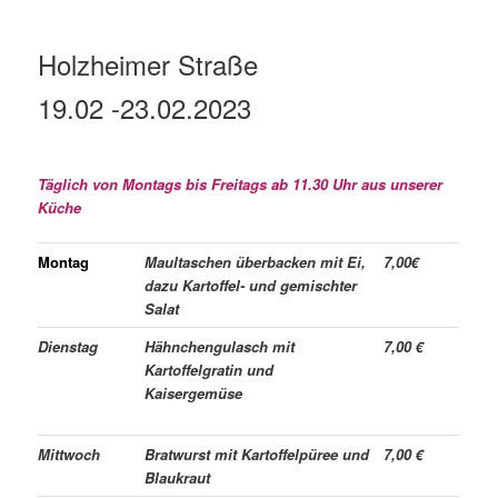
Holzheimer Straße
19
.02 -23.02
.2023
Täglich von Montags bis Freitags ab 11.30 Uhr aus unserer
Küche
Montag
Maultaschen überbacken mit Ei,
7,00€
dazu Kartoffel- und gemischter
Salat
Dienstag
Hähnchengulasch mit
7,00 €
Kartoffelgratin und
Kaisergemüse
Mittwoch
Bratwurst mit Kartoffelpüree und
7,00 €
Blaukraut