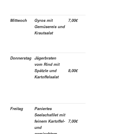
Mittwoch
Gyros mit
7,00€
Gemüsereis und
Krautsalat
Donnerstag
Jägerbraten
vom Rind mit
Spätzle und
8,00€
Kartoffelsalat
Freitag
Paniertes
Seelachsfilet mit
feinem Kartoffel-
7,00€
und
gemischtem