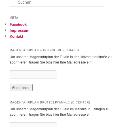
S
u
c
h
META
e
Facebook
n
Impressum
Kontakt
MAGENFAHRPLAN – HOLZHEIMERSTRASSE
Um unseren Magenfahrplan der Filiale in der Holzheimerstraße zu
abonnieren, tragen Sie bitte hier Ihre Mailadresse ein:
MAGENFAHRPLAN BRUTZELPFÄNNLE (E-CENTER)
Um unseren Magenfahrplan der Filiale im Marktkauf Eislingen zu
abonnieren, tragen Sie bitte hier Ihre Mailadresse ein: