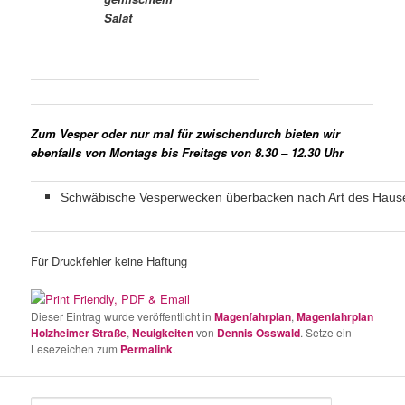
Salat
Zum Vesper oder nur mal für zwischendurch bieten wir
ebenfalls von Montags bis Freitags von 8.30 – 12.30 Uhr
Schwäbische Vesperwecken überbacken nach Art des Haus
Für Druckfehler keine Haftung
Dieser Eintrag wurde veröffentlicht in
Magenfahrplan
,
Magenfahrplan
Holzheimer Straße
,
Neuigkeiten
von
Dennis Osswald
. Setze ein
Lesezeichen zum
Permalink
.